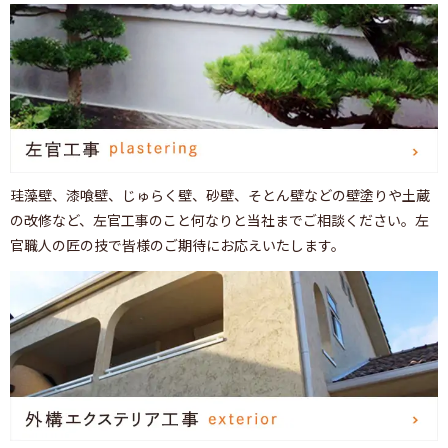
珪藻壁、漆喰壁、じゅらく壁、砂壁、そとん壁などの壁塗りや土蔵
の改修など、左官工事のこと何なりと当社までご相談ください。左
官職人の匠の技で皆様のご期待にお応えいたします。