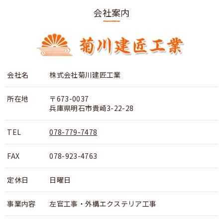
会社案内
会社名
株式会社菊川建匠工業
所在地
〒673-0037
兵庫県明石市貴崎3-22-28
TEL
078-779-7478
FAX
078-923-4763
定休日
日曜日
事業内容
左官工事・外構エクステリア工事