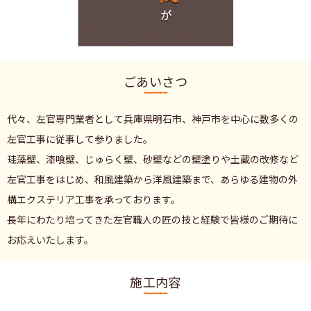
ごあいさつ
代々、左官専門業者として兵庫県明石市、
神戸市を中心に数多くの
左官工事に従事して参りました。
珪藻壁、漆喰壁、じゅらく壁、砂壁などの壁塗りや土蔵の改修など
左官工事をはじめ、
和風建築から洋風建築まで、あらゆる建物の外
構エクステリア工事を承っております。
長年にわたり培ってきた左官職人の匠の技と経験で皆様のご期待に
お応えいたします。
施工内容